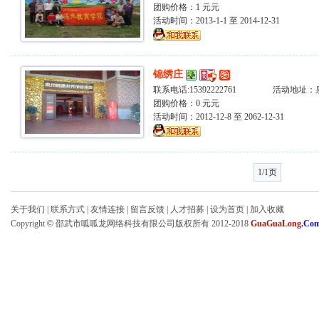
团购价格：1 元元
活动时间：2013-1-1 至 2014-12-31
锦绣庄
联系电话:15392222761 活动地址
团购价格：0 元元
活动时间：2012-12-8 至 2062-12-31
1/1页
关于我们
|
联系方式
|
友情连接
|
留言反馈
|
人才招募
|
设为首页
|
加入收藏
Copyright
©
邵武市呱呱龙网络科技有限公司版权所有 2012-2018
GuaGuaLong
.Co