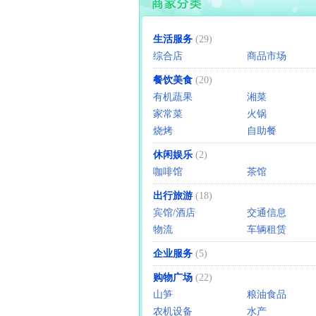
生活服务
(29)
综合店
商品市场
餐饮美食
(20)
有机蔬果
湘菜
家常菜
火锅
烧烤
自助餐
休闲娱乐
(2)
咖啡馆
茶馆
出行旅游
(18)
宾馆/酒店
交通信息
物流
车辆租赁
企业服务
(5)
购物广场
(22)
山笋
粮油食品
农机设备
水产