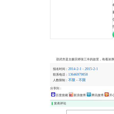
详细内容
邵武市是太极宗师张三丰的故里，有着浓厚的
2014-2-1 - 2015-2-1
报名时间：
13646979858
联系电话：
不限 - 不限
人数限制：
分享到：
百度搜藏
新浪微博
腾讯微博
开
发表评论