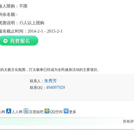
每人限购：不限
剩余名额:-
优惠说明：15人以上团购
报名截止时间：2014-2-1 - 2015-2-1
太极文化氛围，打太极拳已经成为全民健身活动的主要项目。
朱秀芳
联系人：
494097929
联系QQ：
心网
人人网
百度贴吧
QQ空间
更多
所有评