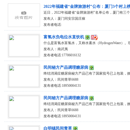
2022年福建省“金牌旅游村”公布：厦门3个村上
近日，2022年福建省“金牌旅游村”名单公布，厦门有三个村
发布人：
厦门同安宗国庄稼
发布者电话:
富氢水负电位水直饮机
什么是富氢水富氢水，又称水素水（HydrogenWater）。
发布人：
南武夷
发布者电话:17706016132
民间秘方产品调理糖尿病
终结消渴症糖尿病秘方产品已有了国家批号已上包装，效果
发布人：
民间青草6688
发布者电话:18950004131
民间秘方产品调理糖尿病
终结消渴症糖尿病秘方产品已有了国家批号已上包装，效果
发布人：
民间青草6688
发布者电话:18950004131
白明镇民间青草