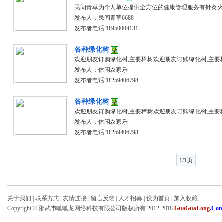
民间青草为个人单位提供全方位的健康管理服务有针灸火灸
发布人：
民间青草6688
发布者电话:18950004131
各种绿化树
欢迎朋友订购绿化树,主要樟树欢迎朋友订购绿化树,主要
发布人：
休闲农家乐
发布者电话:18259406798
各种绿化树
欢迎朋友订购绿化树,主要樟树欢迎朋友订购绿化树,主要
发布人：
休闲农家乐
发布者电话:18259406798
1/1页
关于我们
|
联系方式
|
友情连接
|
留言反馈
|
人才招募
|
设为首页
|
加入收藏
Copyright
©
邵武市呱呱龙网络科技有限公司版权所有 2012-2018
GuaGuaLong
.Co