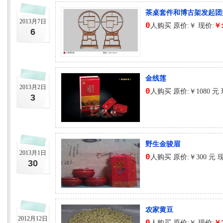
茶桌套件和博古架发起团
2013月7日
0
人购买 原价:￥ 现价:
￥
6
金线莲
2013月2日
0
人购买 原价:￥1080 元 
3
野生金骏眉
2013月1日
0
人购买 原价:￥300 元 
30
农家黄豆
2012月12日
人购买 原价:￥ 现价: