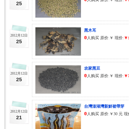
0
￥
25
黑木耳
2012月12日
0
人购买 原价:￥ 现价:
￥
25
农家黑豆
2012月12日
0
人购买 原价:￥ 现价:
￥
25
台灣澎湖灣新鮮裙帶芽
2012月12日
0
人购买 原价:￥30 元 现
21