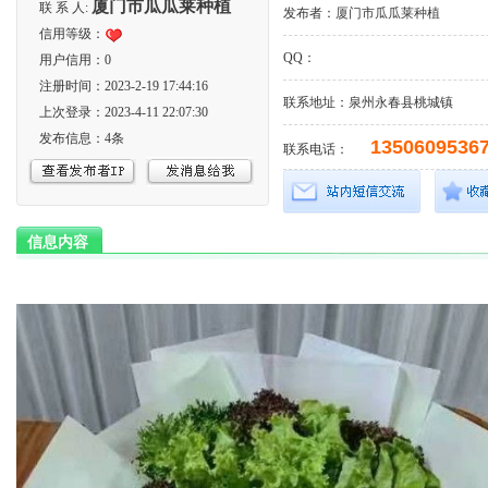
厦门市瓜瓜莱种植
联 系 人:
发布者：
厦门市瓜瓜莱种植
信用等级：
QQ：
用户信用：0
注册时间：2023-2-19 17:44:16
联系地址：泉州永春县桃城镇
上次登录：2023-4-11 22:07:30
发布信息：4条
1350609536
联系电话：
信息内容