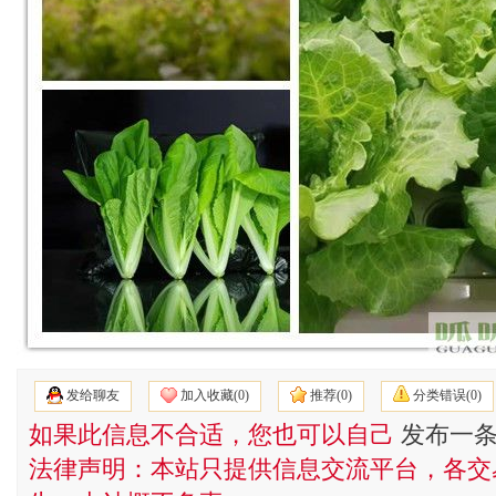
发给聊友
加入收藏(
0)
推荐(
0)
分类错误(
0)
如果此信息不合适，您也可以自己
发布一
法律声明：本站只提供信息交流平台，各交