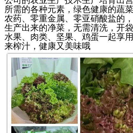
公司的农业生产技术生产培育出
所需的各种元素，绿色健康的蔬
农药、零重金属、零亚硝酸盐的
生产出来的净菜，无需清洗，开
水果、肉类、坚果、鸡蛋一起享
来榨汁，健康又美味哦