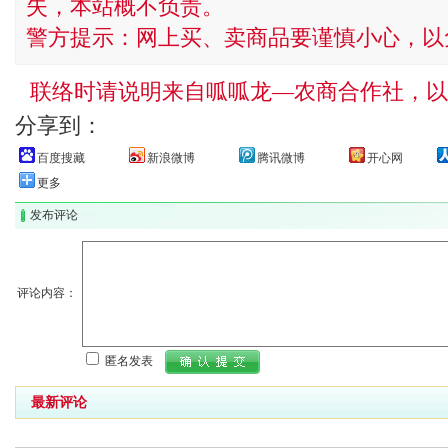
失，本站概不负责。
警方提示：网上买、卖商品要谨慎小心，以
联络时请说明来自呱呱龙—农商合作社，以
分享到：
百度搜藏
新浪微博
腾讯微博
开心网
更多
发布评论
评论内容：
匿名发表
最新评论