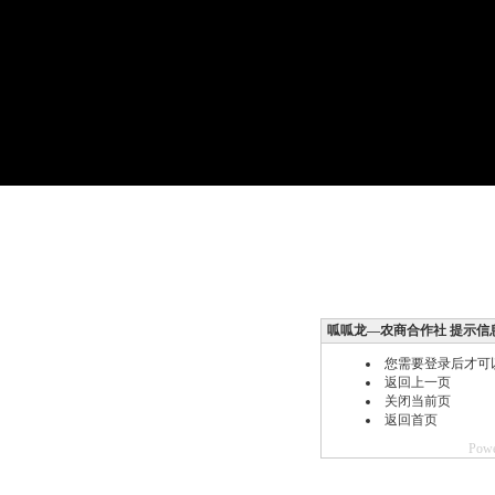
呱呱龙—农商合作社 提示信
您需要登录后才可
返回上一页
关闭当前页
返回首页
Powe